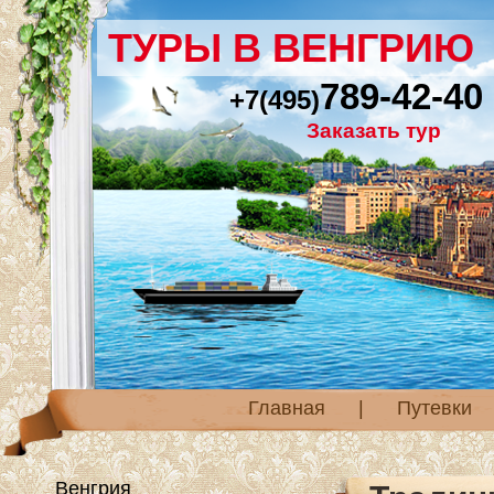
ТУРЫ В ВЕНГРИЮ
789-42-40
+7(495)
Заказать тур
Главная
|
Путевки
Венгрия