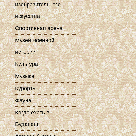
изобразительного
искусства
Спортивная арена
Музей Военной
истории
Культура
Музыка
Курорты
Фауна
Когда ехать в
Будапешт