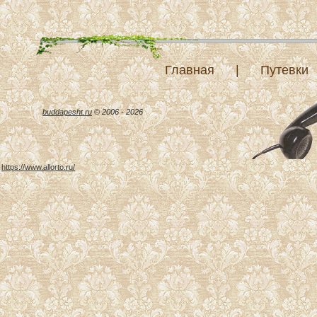
Главная
|
Путевки
buddapesht.ru
© 2006 - 2026
https://www.allorto.ru/