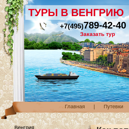
ТУРЫ В ВЕНГРИЮ
789-42-40
+7(495)
Заказать тур
Главная
|
Путевки
Венгрия