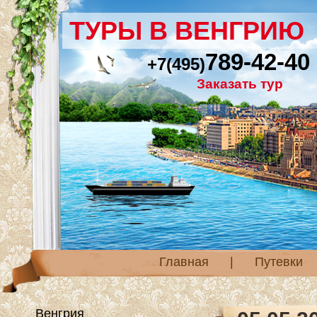
ТУРЫ В ВЕНГРИЮ
789-42-40
+7(495)
Заказать тур
Главная
|
Путевки
Венгрия