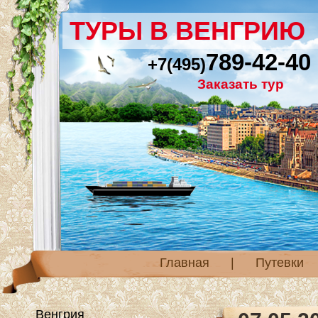
ТУРЫ В ВЕНГРИЮ
789-42-40
+7(495)
Заказать тур
Главная
|
Путевки
Венгрия