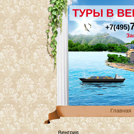
ТУРЫ В В
+7(495)
За
Главная
Венгрия