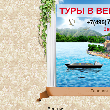
ТУРЫ В В
+7(495)
За
Главная
Венгрия