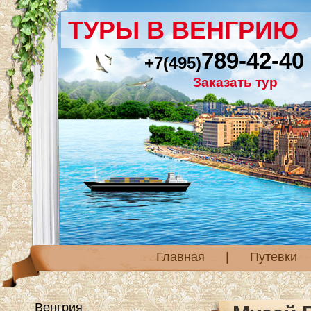
ТУРЫ В ВЕНГРИЮ
789-42-40
+7(495)
Заказать тур
Главная
|
Путевки
Венгрия