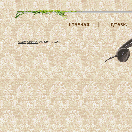
Главная
|
Путевки
buddapesht.ru
© 2006 - 2026