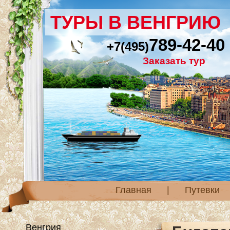
ТУРЫ В ВЕНГРИЮ
789-42-40
+7(495)
Заказать тур
Главная
|
Путевки
Венгрия